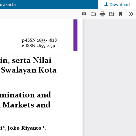
urakarta
Download