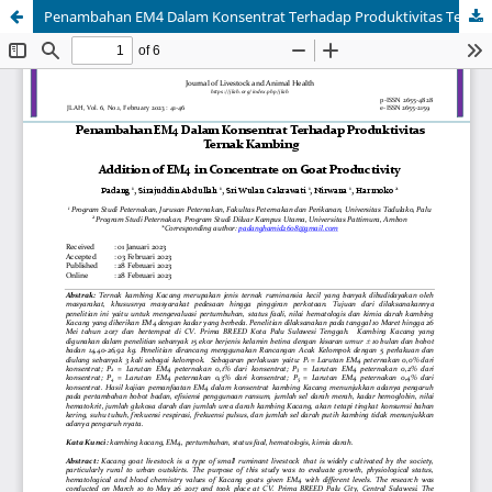
Penambahan EM4 Dalam Konsentrat Terhadap Produktivitas Ternak Kambing