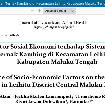
raan Ternak Kambing di Kecamatan Leihitu Kabupaten Maluku Ten