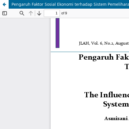
Pengaruh Faktor Sosial Ekonomi terhadap Sistem Pemeliha