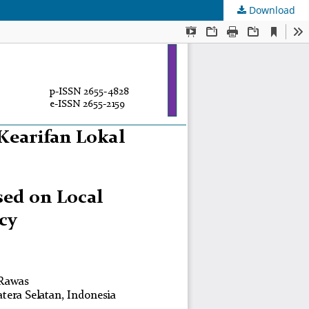
Download