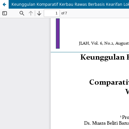
Keunggulan Komparatif Kerbau Rawas Berbasis Kearifan Lo