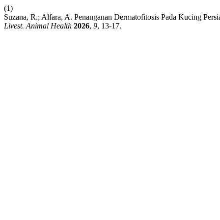
(1)
Suzana, R.; Alfara, A. Penanganan Dermatofitosis Pada Kucing Persi
Livest. Animal Health
2026
,
9
, 13-17.