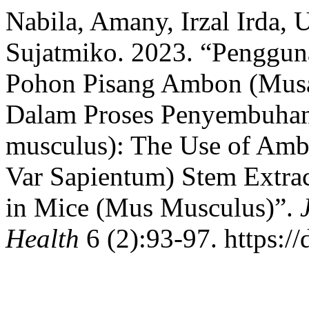
Nabila, Amany, Irzal Irda, 
Sujatmiko. 2023. “Penggun
Pohon Pisang Ambon (Musa 
Dalam Proses Penyembuhan
musculus): The Use of Amb
Var Sapientum) Stem Extrac
in Mice (Mus Musculus)”.
Health
6 (2):93-97. https://