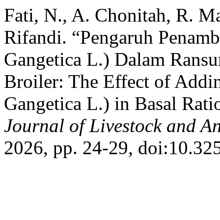
Fati, N., A. Chonitah, R. M
Rifandi. “Pengaruh Penamb
Gangetica L.) Dalam Ransu
Broiler: The Effect of Add
Gangetica L.) in Basal Rati
Journal of Livestock and A
2026, pp. 24-29, doi:10.325