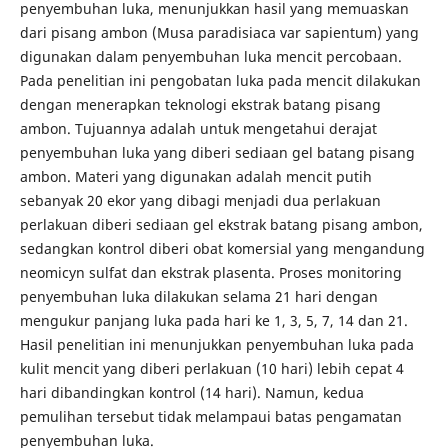
penyembuhan luka, menunjukkan hasil yang memuaskan
dari pisang ambon (Musa paradisiaca var sapientum) yang
digunakan dalam penyembuhan luka mencit percobaan.
Pada penelitian ini pengobatan luka pada mencit dilakukan
dengan menerapkan teknologi ekstrak batang pisang
ambon. Tujuannya adalah untuk mengetahui derajat
penyembuhan luka yang diberi sediaan gel batang pisang
ambon. Materi yang digunakan adalah mencit putih
sebanyak 20 ekor yang dibagi menjadi dua perlakuan
perlakuan diberi sediaan gel ekstrak batang pisang ambon,
sedangkan kontrol diberi obat komersial yang mengandung
neomicyn sulfat dan ekstrak plasenta. Proses monitoring
penyembuhan luka dilakukan selama 21 hari dengan
mengukur panjang luka pada hari ke 1, 3, 5, 7, 14 dan 21.
Hasil penelitian ini menunjukkan penyembuhan luka pada
kulit mencit yang diberi perlakuan (10 hari) lebih cepat 4
hari dibandingkan kontrol (14 hari). Namun, kedua
pemulihan tersebut tidak melampaui batas pengamatan
penyembuhan luka.