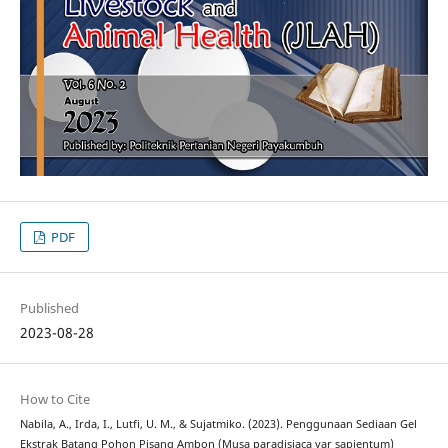
PDF
Published
2023-08-28
How to Cite
Nabila, A., Irda, I., Lutfi, U. M., & Sujatmiko. (2023). Penggunaan Sediaan Gel
Ekstrak Batang Pohon Pisang Ambon (Musa paradisiaca var sapientum)