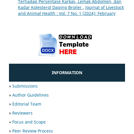
Terhadap Persentase Karkas, Lemak Abdomen, dan
Kadar Kolesterol Daging Broiler
,
Journal of Livestock
and Animal Health : Vol. 7 No. 1 (2024): February
INFORMATION
»
Submissions
»
Author Guidelines
»
Editorial Team
»
Reviewers
»
Focus and Scope
»
Peer Review Process