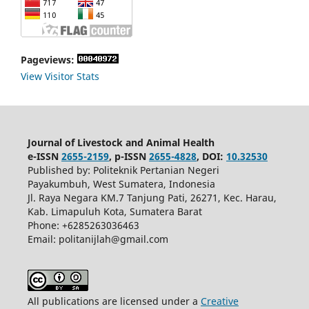
Pageviews:
View Visitor Stats
Journal of Livestock and Animal Health
e-ISSN
2655-2159
, p-ISSN
2655-4828
, DOI:
10.32530
Published by: Politeknik Pertanian Negeri
Payakumbuh, West Sumatera, Indonesia
Jl. Raya Negara KM.7 Tanjung Pati, 26271, Kec. Harau,
Kab. Limapuluh Kota, Sumatera Barat
Phone: +6285263036463
Email: politanijlah@gmail.com
All publications are licensed under a
Creative