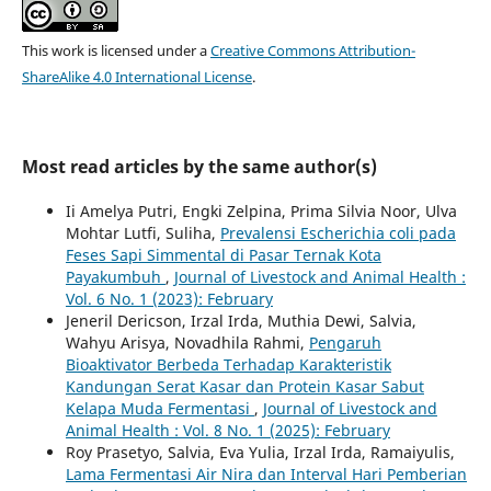
This work is licensed under a
Creative Commons Attribution-
ShareAlike 4.0 International License
.
Most read articles by the same author(s)
Ii Amelya Putri, Engki Zelpina, Prima Silvia Noor, Ulva
Mohtar Lutfi, Suliha,
Prevalensi Escherichia coli pada
Feses Sapi Simmental di Pasar Ternak Kota
Payakumbuh
,
Journal of Livestock and Animal Health :
Vol. 6 No. 1 (2023): February
Jeneril Dericson, Irzal Irda, Muthia Dewi, Salvia,
Wahyu Arisya, Novadhila Rahmi,
Pengaruh
Bioaktivator Berbeda Terhadap Karakteristik
Kandungan Serat Kasar dan Protein Kasar Sabut
Kelapa Muda Fermentasi
,
Journal of Livestock and
Animal Health : Vol. 8 No. 1 (2025): February
Roy Prasetyo, Salvia, Eva Yulia, Irzal Irda, Ramaiyulis,
Lama Fermentasi Air Nira dan Interval Hari Pemberian