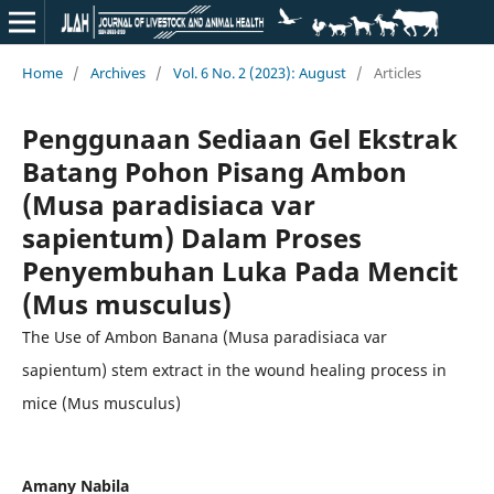
Home
/
Archives
/
Vol. 6 No. 2 (2023): August
/
Articles
Penggunaan Sediaan Gel Ekstrak
Batang Pohon Pisang Ambon
(Musa paradisiaca var
sapientum) Dalam Proses
Penyembuhan Luka Pada Mencit
(Mus musculus)
The Use of Ambon Banana (Musa paradisiaca var
sapientum) stem extract in the wound healing process in
mice (Mus musculus)
Amany Nabila