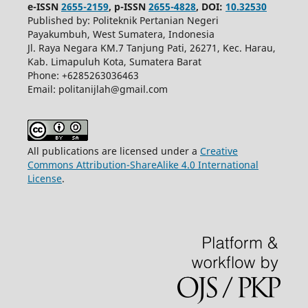
e-ISSN
2655-2159
, p-ISSN
2655-4828
, DOI:
10.32530
Published by: Politeknik Pertanian Negeri
Payakumbuh, West Sumatera, Indonesia
Jl. Raya Negara KM.7 Tanjung Pati, 26271, Kec. Harau,
Kab. Limapuluh Kota, Sumatera Barat
Phone: +6285263036463
Email: politanijlah@gmail.com
All publications are licensed under a
Creative
Commons Attribution-ShareAlike 4.0 International
License
.