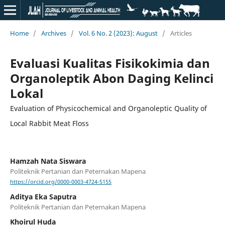
Home
/
Archives
/
Vol. 6 No. 2 (2023): August
/
Articles
Evaluasi Kualitas Fisikokimia dan
Organoleptik Abon Daging Kelinci
Lokal
Evaluation of Physicochemical and Organoleptic Quality of
Local Rabbit Meat Floss
Hamzah Nata Siswara
Politeknik Pertanian dan Peternakan Mapena
https://orcid.org/0000-0003-4724-5155
Aditya Eka Saputra
Politeknik Pertanian dan Peternakan Mapena
Khoirul Huda