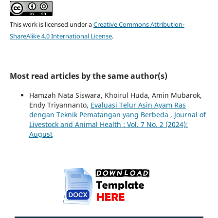
This work is licensed under a
Creative Commons Attribution-
ShareAlike 4.0 International License
.
Most read articles by the same author(s)
Hamzah Nata Siswara, Khoirul Huda, Amin Mubarok,
Endy Triyannanto,
Evaluasi Telur Asin Ayam Ras
dengan Teknik Pematangan yang Berbeda
,
Journal of
Livestock and Animal Health : Vol. 7 No. 2 (2024):
August