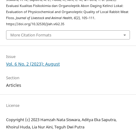
Evaluasi Kualitas Fisikokimia dan Organoleptik Abon Daging Kelinci Lokal:
Evaluation of Physicochemical and Organoleptic Quality of Local Rabbit Meat
Floss.
Journal of Livestock and Animal Health
,
6
(2), 105–111.
https://doi.org/10.32530/jlah.v6i2.35
More Citation Formats
Issue
Vol. 6 No. 2 (2023): August
Section
Articles
License
Copyright (c) 2023 Hamzah Nata Siswara, Aditya Eka Saputra,
Khoirul Huda, Lia Nur Aini, Teguh Dwi Putra