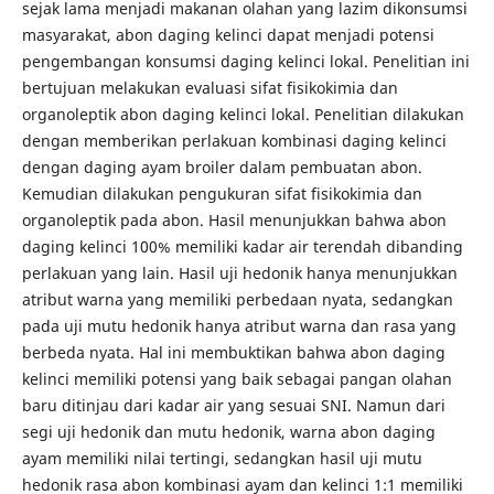
sejak lama menjadi makanan olahan yang lazim dikonsumsi
masyarakat, abon daging kelinci dapat menjadi potensi
pengembangan konsumsi daging kelinci lokal. Penelitian ini
bertujuan melakukan evaluasi sifat fisikokimia dan
organoleptik abon daging kelinci lokal. Penelitian dilakukan
dengan memberikan perlakuan kombinasi daging kelinci
dengan daging ayam broiler dalam pembuatan abon.
Kemudian dilakukan pengukuran sifat fisikokimia dan
organoleptik pada abon. Hasil menunjukkan bahwa abon
daging kelinci 100% memiliki kadar air terendah dibanding
perlakuan yang lain. Hasil uji hedonik hanya menunjukkan
atribut warna yang memiliki perbedaan nyata, sedangkan
pada uji mutu hedonik hanya atribut warna dan rasa yang
berbeda nyata. Hal ini membuktikan bahwa abon daging
kelinci memiliki potensi yang baik sebagai pangan olahan
baru ditinjau dari kadar air yang sesuai SNI. Namun dari
segi uji hedonik dan mutu hedonik, warna abon daging
ayam memiliki nilai tertingi, sedangkan hasil uji mutu
hedonik rasa abon kombinasi ayam dan kelinci 1:1 memiliki