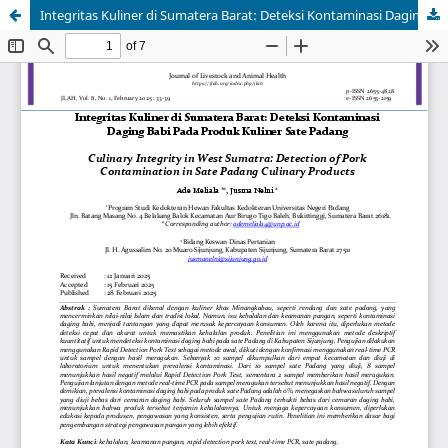
Integritas Kuliner di Sumatera Barat: Deteksi Kontaminasi Daging Babi Pada Produk Kuliner Sate Padang