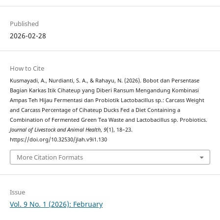
Published
2026-02-28
How to Cite
Kusmayadi, A., Nurdianti, S. A., & Rahayu, N. (2026). Bobot dan Persentase
Bagian Karkas Itik Cihateup yang Diberi Ransum Mengandung Kombinasi
Ampas Teh Hijau Fermentasi dan Probiotik Lactobacillus sp.: Carcass Weight
and Carcass Percentage of Cihateup Ducks Fed a Diet Containing a
Combination of Fermented Green Tea Waste and Lactobacillus sp. Probiotics.
Journal of Livestock and Animal Health
,
9
(1), 18–23.
https://doi.org/10.32530/jlah.v9i1.130
More Citation Formats
Issue
Vol. 9 No. 1 (2026): February