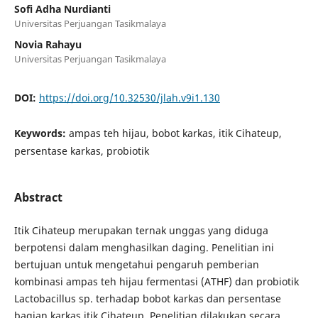
Sofi Adha Nurdianti
Universitas Perjuangan Tasikmalaya
Novia Rahayu
Universitas Perjuangan Tasikmalaya
DOI:
https://doi.org/10.32530/jlah.v9i1.130
Keywords:
ampas teh hijau, bobot karkas, itik Cihateup,
persentase karkas, probiotik
Abstract
Itik Cihateup merupakan ternak unggas yang diduga
berpotensi dalam menghasilkan daging. Penelitian ini
bertujuan untuk mengetahui pengaruh pemberian
kombinasi ampas teh hijau fermentasi (ATHF) dan probiotik
Lactobacillus sp. terhadap bobot karkas dan persentase
bagian karkas itik Cihateup. Penelitian dilakukan secara