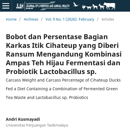
Home
/
Archives
/
Vol. 9 No. 1 (2026): February
/
Articles
Bobot dan Persentase Bagian
Karkas Itik Cihateup yang Diberi
Ransum Mengandung Kombinasi
Ampas Teh Hijau Fermentasi dan
Probiotik Lactobacillus sp.
Carcass Weight and Carcass Percentage of Cihateup Ducks
Fed a Diet Containing a Combination of Fermented Green
Tea Waste and Lactobacillus sp. Probiotics
Andri Kusmayadi
Universitas Perjuangan Tasikmalaya