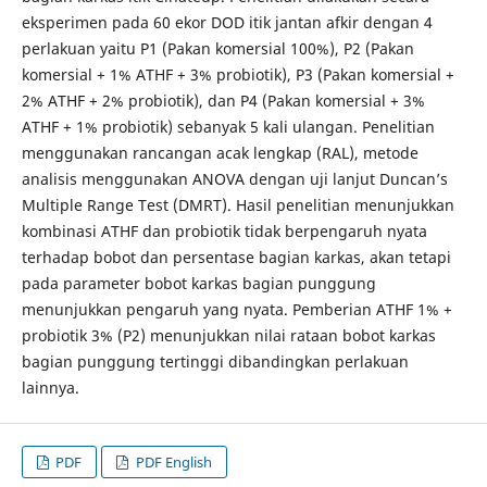
eksperimen pada 60 ekor DOD itik jantan afkir dengan 4
perlakuan yaitu P1 (Pakan komersial 100%), P2 (Pakan
komersial + 1% ATHF + 3% probiotik), P3 (Pakan komersial +
2% ATHF + 2% probiotik), dan P4 (Pakan komersial + 3%
ATHF + 1% probiotik) sebanyak 5 kali ulangan. Penelitian
menggunakan rancangan acak lengkap (RAL), metode
analisis menggunakan ANOVA dengan uji lanjut Duncan’s
Multiple Range Test (DMRT). Hasil penelitian menunjukkan
kombinasi ATHF dan probiotik tidak berpengaruh nyata
terhadap bobot dan persentase bagian karkas, akan tetapi
pada parameter bobot karkas bagian punggung
menunjukkan pengaruh yang nyata. Pemberian ATHF 1% +
probiotik 3% (P2) menunjukkan nilai rataan bobot karkas
bagian punggung tertinggi dibandingkan perlakuan
lainnya.
PDF
PDF English