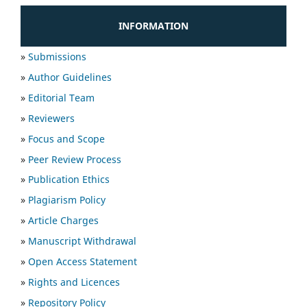
INFORMATION
»
Submissions
»
Author Guidelines
»
Editorial Team
»
Reviewers
»
Focus and Scope
»
Peer Review Process
»
Publication Ethics
»
Plagiarism Policy
»
Article Charges
»
Manuscript Withdrawal
»
Open Access Statement
»
Rights and Licences
»
Repository Policy