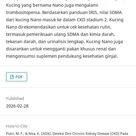
Kucing yang bernama Nano juga mengalami
trombositopenia. Berdasarkan panduan IRIS, nilai SDMA
dari kucing Nano masuk ke dalam CKD stadium 2. Kucing
Nano direkomendasikan untuk cek kesehatan rutin,
termasuk pemeriksaan ulang SDMA dan kimia darah,
tekanan darah, dan urinalisis lengkap. Kucing Nano juga
disarankan untuk mengganti pakan khusus renal dan
mengonsumsi suplemen pendukung kesehatan ginjal.
PDF
Published
2026-02-28
How to Cite
Putri, M. F., & Nisa, K. (2026). Deteksi Dini Chronic Kidney Disease (CKD) Pada