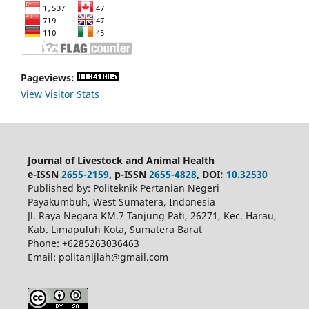
Pageviews:
View Visitor Stats
Journal of Livestock and Animal Health
e-ISSN
2655-2159
, p-ISSN
2655-4828
, DOI:
10.32530
Published by: Politeknik Pertanian Negeri
Payakumbuh, West Sumatera, Indonesia
Jl. Raya Negara KM.7 Tanjung Pati, 26271, Kec. Harau,
Kab. Limapuluh Kota, Sumatera Barat
Phone: +6285263036463
Email: politanijlah@gmail.com