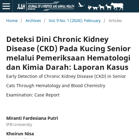
Home
/
Archives
/
Vol. 9 No. 1 (2026): February
/
Articles
Deteksi Dini Chronic Kidney
Disease (CKD) Pada Kucing Senior
melalui Pemeriksaan Hematologi
dan Kimia Darah: Laporan Kasus
Early Detection of Chronic Kidney Disease (CKD) in Senior
Cats Through Hematology and Blood Chemistry
Examination: Case Report
Miranti Fardesiana Putri
IPB University
Khoirun Nisa