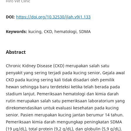
Hiro Vet Clinic
DOI:
https://doi.org/10.32530/jlah.v9i1.133
Keywords:
kucing, CKD, hematologi, SDMA
Abstract
Chronic Kidney Disease (CKD) merupakan salah satu
penyakit yang sering terjadi pada kucing senior
.
Gejala awal
CKD pada kucing sering kali tidak disadari oleh pemilik
hewan sehingga baru terdeteksi ketika telah berada pada
stadium lanjut. Pemeriksaan hematologi dan kimia darah
rutin merupakan salah satu pemeriksaan laboratorium yang
direkomendasikan untuk evaluasi kesehatan pada kucing
senior. Pasien merupakan kucing jantan berumur 14 tahun.
Pemeriksaan kimia darah mengungkap peningkatan SDMA
(19 μg/dL), total protein (9,2 g/dL), dan globulin (5,9 g/dL).