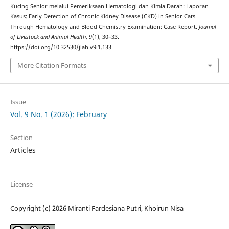
Kucing Senior melalui Pemeriksaan Hematologi dan Kimia Darah: Laporan
Kasus: Early Detection of Chronic Kidney Disease (CKD) in Senior Cats
Through Hematology and Blood Chemistry Examination: Case Report.
Journal
of Livestock and Animal Health
,
9
(1), 30–33.
https://doi.org/10.32530/jlah.v9i1.133
More Citation Formats
Issue
Vol. 9 No. 1 (2026): February
Section
Articles
License
Copyright (c) 2026 Miranti Fardesiana Putri, Khoirun Nisa