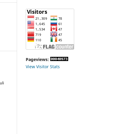
Pageviews:
View Visitor Stats
li