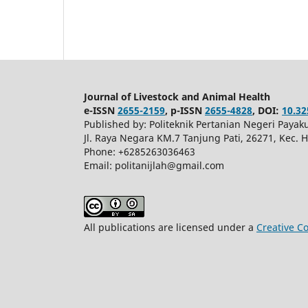
Journal of Livestock and Animal Health
e-ISSN
2655-2159
, p-ISSN
2655-4828
, DOI:
10.32
Published by: Politeknik Pertanian Negeri Pay
Jl. Raya Negara KM.7 Tanjung Pati, 26271, Kec.
Phone: +6285263036463
Email: politanijlah@gmail.com
All publications are licensed under a
Creative C