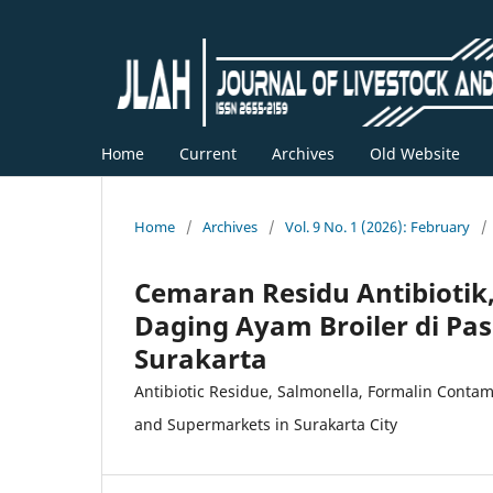
Home
Current
Archives
Old Website
Home
/
Archives
/
Vol. 9 No. 1 (2026): February
/
Cemaran Residu Antibiotik,
Daging Ayam Broiler di Pas
Surakarta
Antibiotic Residue, Salmonella, Formalin Contam
and Supermarkets in Surakarta City