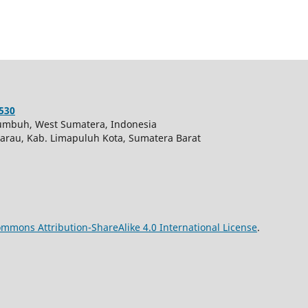
530
akumbuh, West Sumatera, Indonesia
 Harau, Kab. Limapuluh Kota, Sumatera Barat
ommons Attribution-ShareAlike 4.0 International License
.