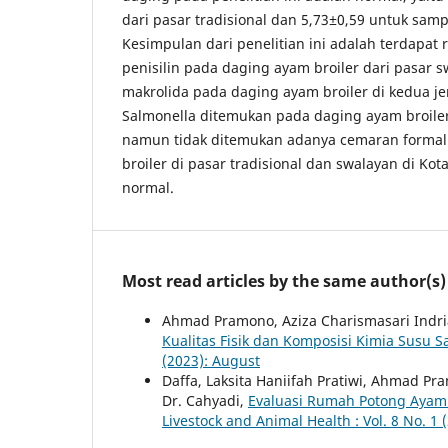
dari pasar tradisional dan 5,73±0,59 untuk samp
Kesimpulan dari penelitian ini adalah terdapat 
penisilin pada daging ayam broiler dari pasar 
makrolida pada daging ayam broiler di kedua j
Salmonella ditemukan pada daging ayam broiler 
namun tidak ditemukan adanya cemaran formali
broiler di pasar tradisional dan swalayan di Kot
normal.
Most read articles by the same author(s)
Ahmad Pramono, Aziza Charismasari Ind
Kualitas Fisik dan Komposisi Kimia Susu S
(2023): August
Daffa, Laksita Haniifah Pratiwi, Ahmad Pr
Dr. Cahyadi,
Evaluasi Rumah Potong Ayam 
Livestock and Animal Health : Vol. 8 No. 1 